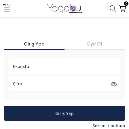
0
MENU
Giriş Yap
Üye Ol
E-posta
Şifre
Giriş Yap
Şifremi Unuttum