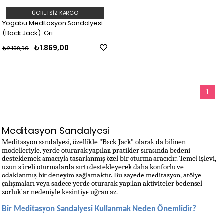
ÜCRETSIZ KARGO
Yogabu Meditasyon Sandalyesi
(Back Jack)-Gri
₺1.869,00
₺2.199,00
1
Meditasyon Sandalyesi
Meditasyon sandalyesi, özellikle "Back Jack" olarak da bilinen 
modelleriyle, yerde oturarak yapılan pratikler sırasında bedeni 
desteklemek amacıyla tasarlanmış özel bir oturma aracıdır. Temel işlevi, 
uzun süreli oturmalarda sırtı destekleyerek daha konforlu ve 
odaklanmış bir deneyim sağlamaktır. Bu sayede meditasyon, atölye 
çalışmaları veya sadece yerde oturarak yapılan aktiviteler bedensel 
zorluklar nedeniyle kesintiye uğramaz.
Bir Meditasyon Sandalyesi Kullanmak Neden Önemlidir?