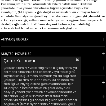
da konforu doğrudan etkiler. Yeterli yoğunlukta ve kalınlıkta sünger 
kullanımı, uzun süreli oturumlarda bile rahatlık sunar. Kılıfının 
çıkarılabilir ve yıkanabilir olması, hijyen açısından büyük bir 
avantajdır; %100 pamuk gibi doğal ve nefes alabilen kumaşlar tercih 
edilebilir. Sandalyenin genel boyutları da önemlidir; genişlik, derinlik ve 
arkalık yüksekliği, kullanıcının beden yapısına uygun olmalı ve yeterli 
desteği sağlamalıdır. Hafif ama dayanıklı olması, taşınabilirliğini 
artırarak farklı mekanlarda kullanımını kolaylaştırır.
ALIŞVERİŞ BİLGİLERİ
MÜŞTERİ HİZMETLERİ
Çerez Kullanımı
KVKK
Çerezler, sitemizi ziyaret ettiğinizde bilgisayarınız ya
da mobil cihazınıza (akıllı telefon veya tablet gibi)
kaydedilen küçük metin dosyaları ya da bilgilerdir.
Çerezleri, Sitelerimizin daha kolay kullanılması ve
KURUMSAL
sizin ilgi ve ihtiyaçlarınıza göre ayarlanması için
kullanıyoruz. İnternet siteleri bu çerez dosyaları
okuyup yazabiliyorlar ve bu sayede tanınmanız ve
size daha uygun bir internet sitesi sunulması
E-BÜLTEN KAYIT
amacıyla sizinle ilgili önemli bilgilerin hatırlanması
sağlanıyor (tercih ayarlarınızın hatırlanması gibi).