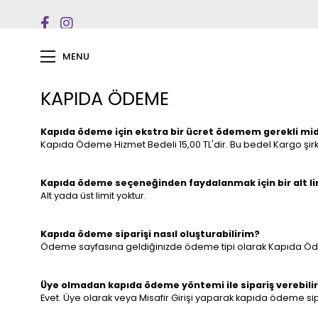
MENU
KAPIDA ÖDEME
Kapıda ödeme için ekstra bir ücret ödemem gerekli mid
Kapıda Ödeme Hizmet Bedeli 15,00 TL'dir. Bu bedel Kargo şirk
Kapıda ödeme seçeneğinden faydalanmak için bir alt limi
Alt yada üst limit yoktur.
Kapıda ödeme siparişi nasıl oluşturabilirim?
Ödeme sayfasına geldiğinizde ödeme tipi olarak Kapıda Öd
Üye olmadan kapıda ödeme yöntemi ile sipariş verebili
Evet. Üye olarak veya Misafir Girişi yaparak kapıda ödeme sipar