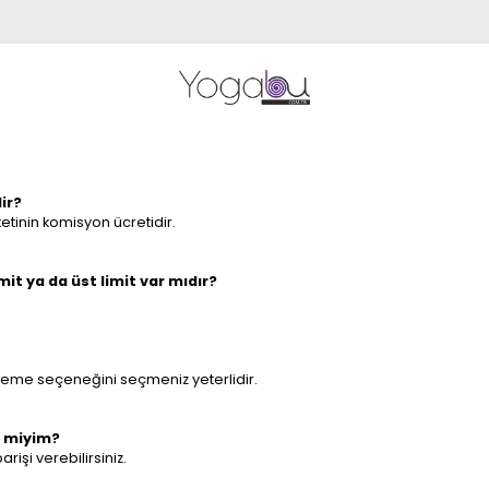
ir?
etinin komisyon ücretidir.
t ya da üst limit var mıdır?
eme seçeneğini seçmeniz yeterlidir.
r miyim?
işi verebilirsiniz.