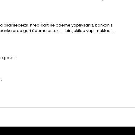
bildirilecektir. Kredi kartı ile ödeme yaptıysanız, bankanız
ı bankalarda geri ödemeler taksitli bir şekilde yapılmaktadır.
 geçilir.
.