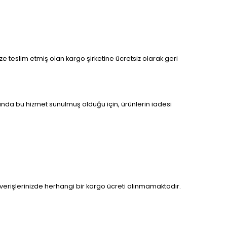
size teslim etmiş olan kargo şirketine ücretsiz olarak geri
asında bu hizmet sunulmuş olduğu için, ürünlerin iadesi
verişlerinizde herhangi bir kargo ücreti alınmamaktadır.