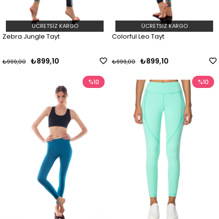
ÜCRETSIZ KARGO
ÜCRETSIZ KARGO
Zebra Jungle Tayt
Colorful Leo Tayt
₺899,10
₺899,10
₺999,00
₺999,00
%10
%10