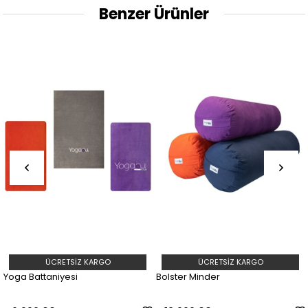
Benzer Ürünler
ÜCRETSIZ KARGO
ÜCRETSIZ KARGO
Yoga Battaniyesi
Bolster Minder