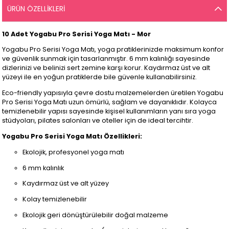
ÜRÜN ÖZELLIKLERI
10 Adet Yogabu Pro Serisi Yoga Matı - Mor
Yogabu Pro Serisi Yoga Matı, yoga pratiklerinizde maksimum konfor
ve güvenlik sunmak için tasarlanmıştır. 6 mm kalınlığı sayesinde
dizlerinizi ve belinizi sert zemine karşı korur. Kaydırmaz üst ve alt
yüzeyi ile en yoğun pratiklerde bile güvenle kullanabilirsiniz.
Eco-friendly yapısıyla çevre dostu malzemelerden üretilen Yogabu
Pro Serisi Yoga Matı uzun ömürlü, sağlam ve dayanıklıdır. Kolayca
temizlenebilir yapısı sayesinde kişisel kullanımların yanı sıra yoga
stüdyoları, pilates salonları ve oteller için de ideal tercihtir.
Yogabu Pro Serisi Yoga Matı Özellikleri:
Ekolojik, profesyonel yoga matı
6 mm kalınlık
Kaydırmaz üst ve alt yüzey
Kolay temizlenebilir
Ekolojik geri dönüştürülebilir doğal malzeme