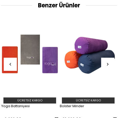
Benzer Ürünler
ÜCRETSIZ KARGO
ÜCRETSIZ KARGO
Yoga Battaniyesi
Bolster Minder