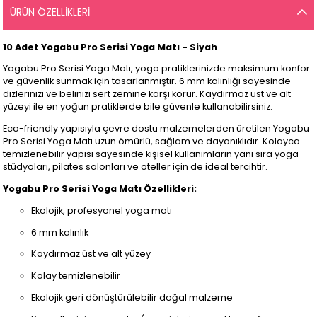
ÜRÜN ÖZELLIKLERI
10 Adet Yogabu Pro Serisi Yoga Matı - Siyah
Yogabu Pro Serisi Yoga Matı, yoga pratiklerinizde maksimum konfor
ve güvenlik sunmak için tasarlanmıştır. 6 mm kalınlığı sayesinde
dizlerinizi ve belinizi sert zemine karşı korur. Kaydırmaz üst ve alt
yüzeyi ile en yoğun pratiklerde bile güvenle kullanabilirsiniz.
Eco-friendly yapısıyla çevre dostu malzemelerden üretilen Yogabu
Pro Serisi Yoga Matı uzun ömürlü, sağlam ve dayanıklıdır. Kolayca
temizlenebilir yapısı sayesinde kişisel kullanımların yanı sıra yoga
stüdyoları, pilates salonları ve oteller için de ideal tercihtir.
Yogabu Pro Serisi Yoga Matı Özellikleri:
Ekolojik, profesyonel yoga matı
6 mm kalınlık
Kaydırmaz üst ve alt yüzey
Kolay temizlenebilir
Ekolojik geri dönüştürülebilir doğal malzeme