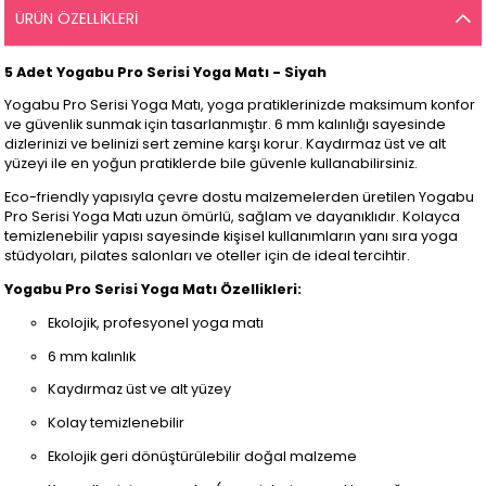
ÜRÜN ÖZELLIKLERI
5 Adet Yogabu Pro Serisi Yoga Matı - Siyah
Yogabu Pro Serisi Yoga Matı, yoga pratiklerinizde maksimum konfor
ve güvenlik sunmak için tasarlanmıştır. 6 mm kalınlığı sayesinde
dizlerinizi ve belinizi sert zemine karşı korur. Kaydırmaz üst ve alt
yüzeyi ile en yoğun pratiklerde bile güvenle kullanabilirsiniz.
Eco-friendly yapısıyla çevre dostu malzemelerden üretilen Yogabu
Pro Serisi Yoga Matı uzun ömürlü, sağlam ve dayanıklıdır. Kolayca
temizlenebilir yapısı sayesinde kişisel kullanımların yanı sıra yoga
stüdyoları, pilates salonları ve oteller için de ideal tercihtir.
Yogabu Pro Serisi Yoga Matı Özellikleri:
Ekolojik, profesyonel yoga matı
6 mm kalınlık
Kaydırmaz üst ve alt yüzey
Kolay temizlenebilir
Ekolojik geri dönüştürülebilir doğal malzeme