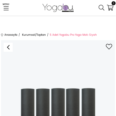
0
MENU
Anasayfa
Kurumsal/Toptan
5 Adet Yogabu Pro Yoga Matı Siyah