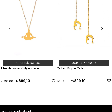
ÜCRETSIZ KARGO
ÜCRETSIZ KARGO
Meditasyon Kolye Rose
Çakra Küpe Gold
₺899,10
₺899,10
₺999,00
₺999,00