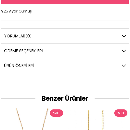
925 Ayar Gümüş
YORUMLAR
(0)
ÖDEME SEÇENEKLERI
ÜRÜN ÖNERILERI
Benzer Ürünler
%10
%10