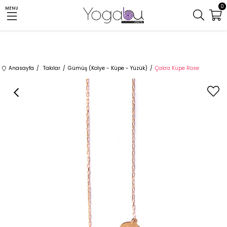
0
MENU
Anasayfa
Takılar
Gümüş (Kolye - Küpe - Yüzük)
Çakra Küpe Rose