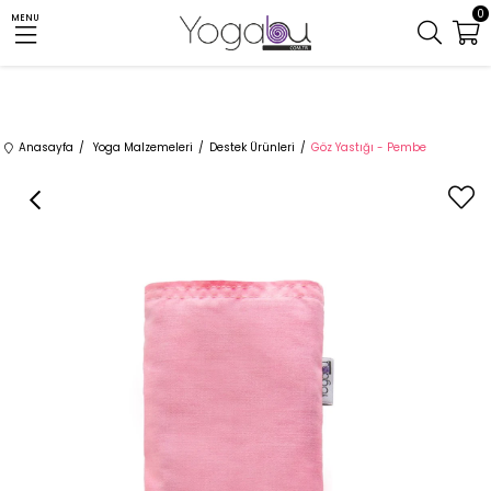
0
MENU
Anasayfa
Yoga Malzemeleri
Destek Ürünleri
Göz Yastığı - Pembe