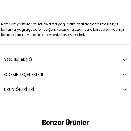
Not: Göz yastıklarımıza lavanta yağı damlatarak göndermekteyiz.
Lavanta yağı uçucu bir yağdır, kokusunu uzun süre koruyabilmesi için
kapalı olarak muhafaza etmenizi tavsiye ederiz.
YORUMLAR
(0)
ÖDEME SEÇENEKLERI
ÜRÜN ÖNERILERI
Benzer Ürünler