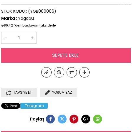
İndirim
STOK KODU
(YGB000006)
Marka
:
Yogabu
₺80,42
`den başlayan taksitlerle
TAVSIYE ET
YORUM YAZ
Telegram
Paylaş