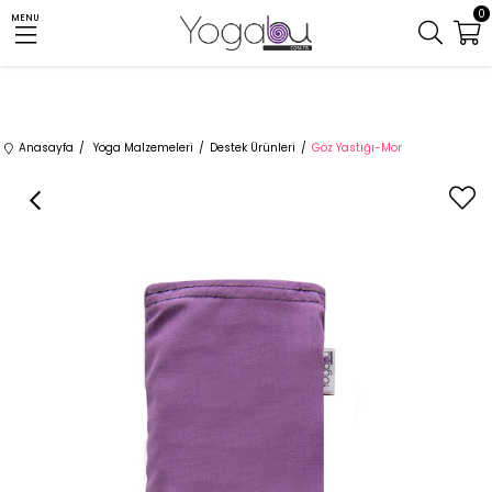
0
MENU
Anasayfa
Yoga Malzemeleri
Destek Ürünleri
Göz Yastığı-Mor