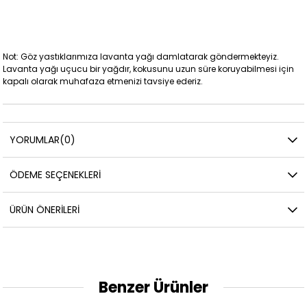
Not: Göz yastıklarımıza lavanta yağı damlatarak göndermekteyiz.
Lavanta yağı uçucu bir yağdır, kokusunu uzun süre koruyabilmesi için
kapalı olarak muhafaza etmenizi tavsiye ederiz.
YORUMLAR
(0)
ÖDEME SEÇENEKLERI
ÜRÜN ÖNERILERI
Benzer Ürünler