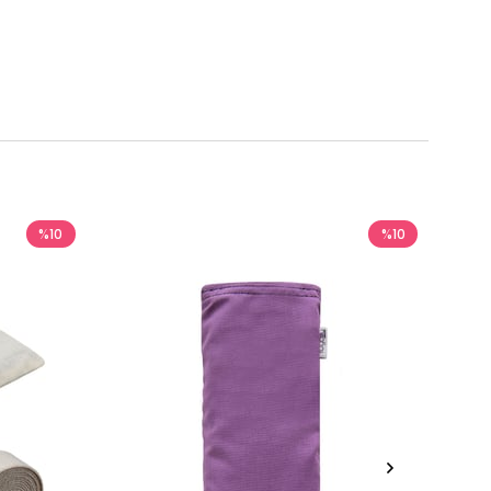
%10
%10