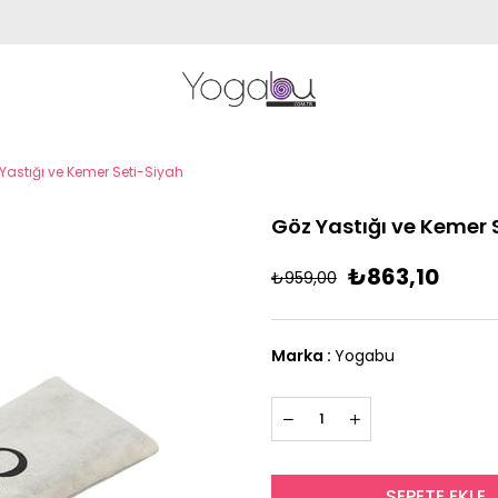
Yastığı ve Kemer Seti-Siyah
Göz Yastığı ve Kemer 
₺863,10
₺959,00
Marka
:
Yogabu