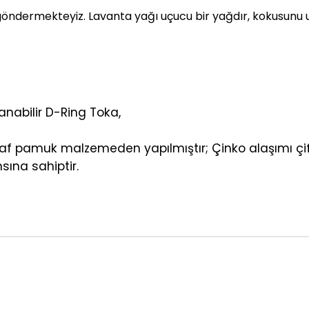
öndermekteyiz. Lavanta yağı uçucu bir yağdır, kokusunu u
anabilir D-Ring Toka,
 saf pamuk malzemeden yapılmıştır; Çinko alaşımı çift
ına sahiptir.