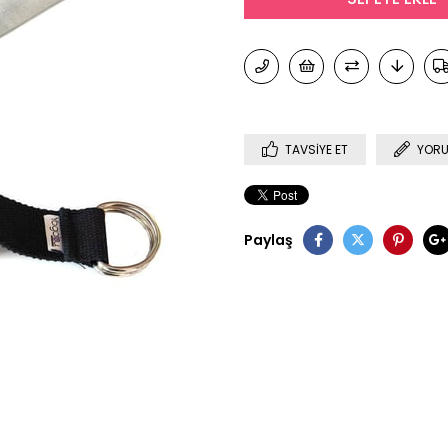
TAVSIYE ET
YORU
Paylaş