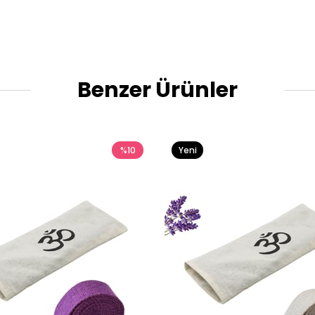
Benzer Ürünler
%10
Yeni
Ürün