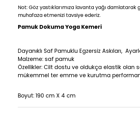
Not: Göz yastıklarımıza lavanta yağı damlatarak g
muhafaza etmenizi tavsiye ederiz.
P
amuk Dokuma Yoga Kemeri
Dayanıklı Saf Pamuklu Egzersiz Askıları, Ayarl
Malzeme: saf pamuk
Özellikler: Cilt dostu ve oldukça elastik olan
mükemmel ter emme ve kurutma performans
Boyut: 190 cm X 4 cm