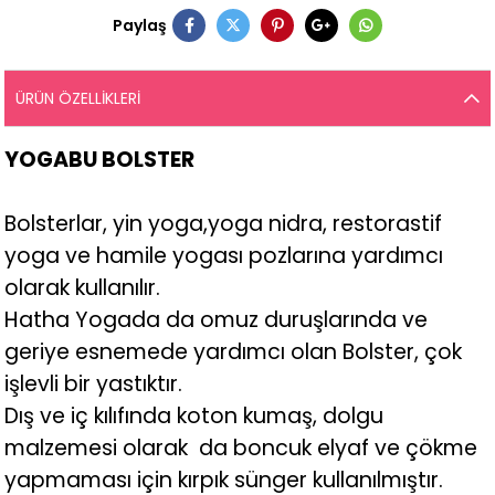
Paylaş
ÜRÜN ÖZELLIKLERI
YOGABU BOLSTER
Bolsterlar, yin yoga,yoga nidra, restorastif
yoga ve hamile yogası pozlarına yardımcı
olarak kullanılır.
Hatha Yogada da omuz duruşlarında ve
geriye esnemede yardımcı olan Bolster, çok
işlevli bir yastıktır.
Dış ve iç kılıfında koton kumaş, dolgu
malzemesi olarak da boncuk elyaf ve çökme
yapmaması için kırpık sünger kullanılmıştır.