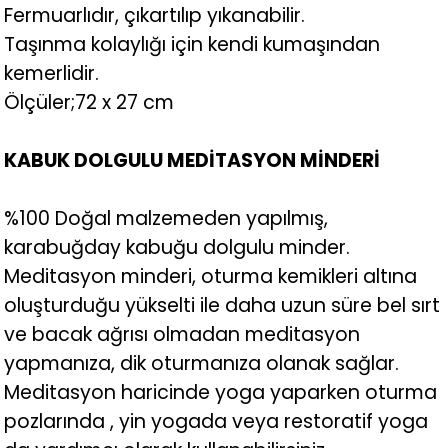
Fermuarlıdır, çıkartılıp yıkanabilir.
Taşınma kolaylığı için kendi kumaşından
kemerlidir.
Ölçüler;72 x 27 cm
KABUK DOLGULU MEDİTASYON MİNDERİ
%100 Doğal malzemeden yapılmış,
karabuğday kabuğu dolgulu minder.
Meditasyon minderi, oturma kemikleri altına
oluşturduğu yükselti ile daha uzun süre bel sırt
ve bacak ağrısı olmadan meditasyon
yapmanıza, dik oturmanıza olanak sağlar.
Meditasyon haricinde yoga yaparken oturma
pozlarında , yin yogada veya restoratif yoga