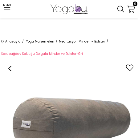
0
MENU
Anasayfa
Yoga Malzemeleri
Meditasyon Minderi - Bolster
Karabuğday Kabuğu Dolgulu Minder ve Bolster-Gri