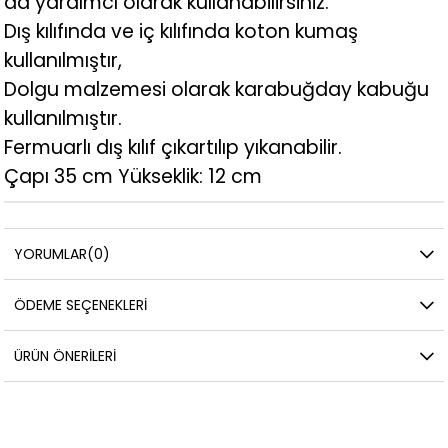
da yardımcı olarak kullanabilirsiniz.
Dış kılıfında ve iç kılıfında koton kumaş
kullanılmıştır,
Dolgu malzemesi olarak karabuğday kabuğu
kullanılmıştır.
Fermuarlı dış kılıf çıkartılıp yıkanabilir.
Çapı 35 cm Yükseklik: 12 cm
YORUMLAR
(0)
ÖDEME SEÇENEKLERI
ÜRÜN ÖNERILERI