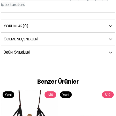
ipte kurutun.
YORUMLAR
(0)
ÖDEME SEÇENEKLERI
ÜRÜN ÖNERILERI
Benzer Ürünler
%10
Yeni
%10
Yeni
Ürün
Ürün