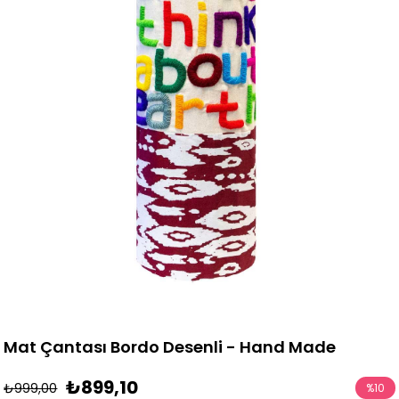
Mat Çantası Bordo Desenli - Hand Made
₺899,10
₺999,00
%
10