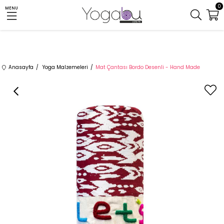
0
MENU
Anasayfa
Yoga Malzemeleri
Mat Çantası Bordo Desenli - Hand Made