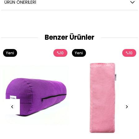
ÜRÜN ÖNERILERI
Benzer Ürünler
Yeni
%10
Yeni
%10
Ürün
Ürün