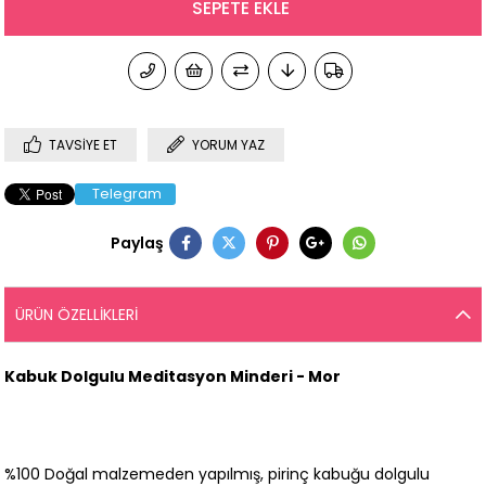
TAVSIYE ET
YORUM YAZ
Telegram
Paylaş
ÜRÜN ÖZELLIKLERI
Kabuk Dolgulu Meditasyon Minderi - Mor
%100 Doğal malzemeden yapılmış, pirinç kabuğu dolgulu