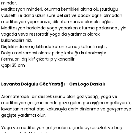
minder.
Meditasyon minderi, oturma kemikleri altına oluşturduğu
yükselti ile daha uzun süre bel sırt ve bacak ağrısı olmadan
meditasyon yapmanıza, dik oturmanıza olanak sağlar.
Meditasyon haricinde yoga yaparken oturma pozlarında , yin
yogada veya restoratif yoga da yardımcı olarak
kullanabilirsiniz.
Dış kılıfında ve iç kılıfında koton kumaş kullanılmıştır,
Dolgu malzemesi olarak pirinç kabuğu kullanılmıştır.
Fermuarlı dış kılıf çıkartılıp yıkanabilir.
Çapı 35 cm
Lavanta Dolgulu Göz Yastığı - Om Logo Baskılı
Aromaterapik bir destek ürünü olan göz yastığı, yoga ve
meditasyon çalışmalarında göze gelen gün ışığını engelleyerek,
lavantanın rahatlatıcı kokusuyla derin dinlenme ve gevşemeye
geçişte yardımcı olur.
Yoga ve meditasyon çalışmaları dışında uykusuzluk ve baş