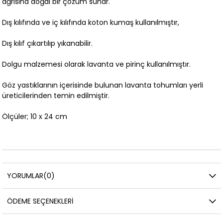
ağrısına doğal bir çözüm sunar.
Dış kılıfında ve iç kılıfında koton kumaş kullanılmıştır,
Dış kılıf çıkartılıp yıkanabilir.
Dolgu malzemesi olarak lavanta ve pirinç kullanılmıştır.
Göz yastıklarının içerisinde bulunan lavanta tohumları yerli
üreticilerinden temin edilmiştir.
Ölçüler; 10 x 24 cm
YORUMLAR
(0)
ÖDEME SEÇENEKLERI