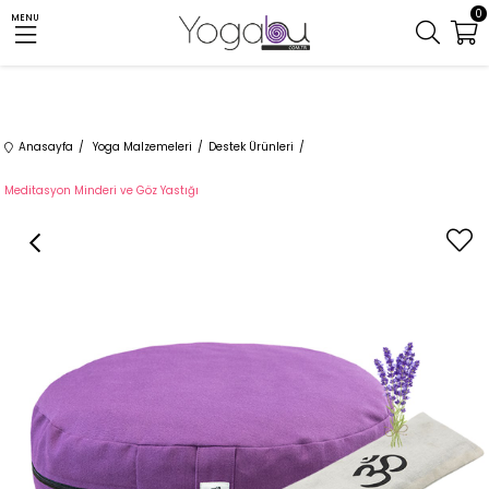
0
MENU
Anasayfa
Yoga Malzemeleri
Destek Ürünleri
Meditasyon Minderi ve Göz Yastığı