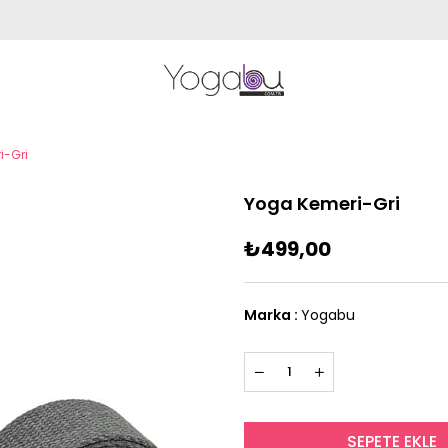
i-Gri
Yoga Kemeri-Gri
₺499,00
Marka
:
Yogabu