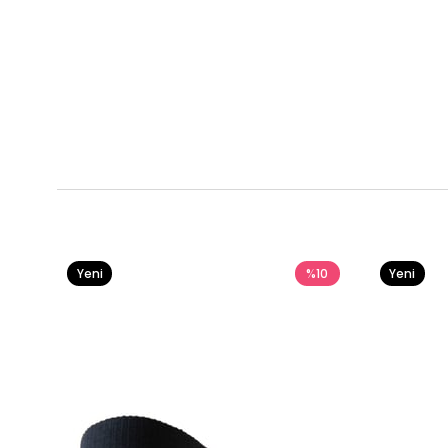
Yeni
%10
Yeni
Ürün
Ürün