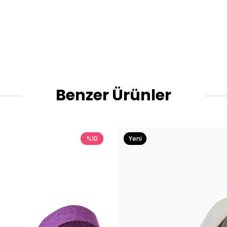
Benzer Ürünler
%10
Yeni
Ürün