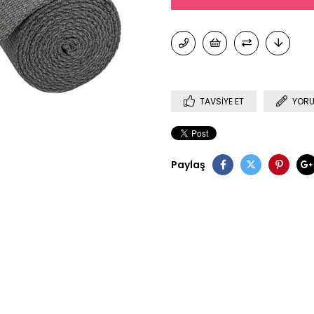
TAVSIYE ET
YORU
Paylaş