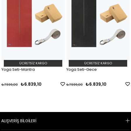
ÜCRETSIZ KARGO
ÜCRETSIZ KARGO
Yoga Seti-Mantra
Yoga Seti-Gece
₺6.839,10
₺6.839,10
₺7.599,00
₺7.599,00
ALIŞVERİŞ BİLGİLERİ