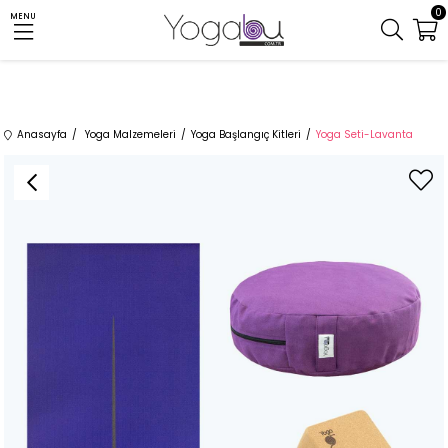
0
MENU
Anasayfa
Yoga Malzemeleri
Yoga Başlangıç Kitleri
Yoga Seti-Lavanta