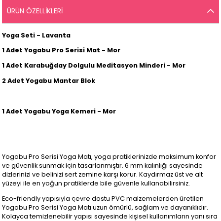
ÜRÜN ÖZELLIKLERI
Yoga Seti - Lavanta
1 Adet Yogabu Pro Serisi Mat - Mor
1 Adet Karabuğday Dolgulu Meditasyon Minderi - Mor
2 Adet Yogabu Mantar Blok
1 Adet Yogabu Yoga Kemeri - Mor
Yogabu Pro Serisi Yoga Matı, yoga pratiklerinizde maksimum konfor
ve güvenlik sunmak için tasarlanmıştır. 6 mm kalınlığı sayesinde
dizlerinizi ve belinizi sert zemine karşı korur. Kaydırmaz üst ve alt
yüzeyi ile en yoğun pratiklerde bile güvenle kullanabilirsiniz.
Eco-friendly yapısıyla çevre dostu PVC malzemelerden üretilen
Yogabu Pro Serisi Yoga Matı uzun ömürlü, sağlam ve dayanıklıdır.
Kolayca temizlenebilir yapısı sayesinde kişisel kullanımların yanı sıra