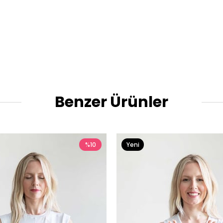
Benzer Ürünler
%10
Yeni
Ürün