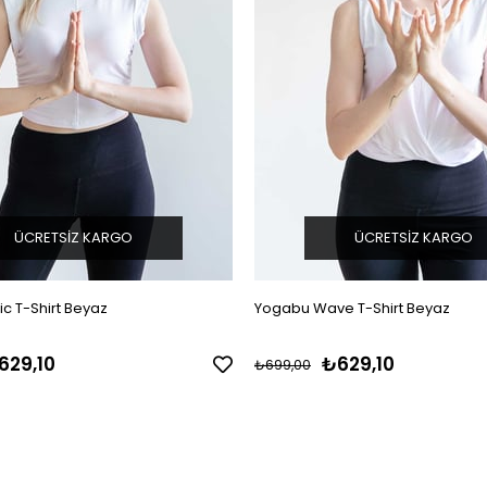
ÜCRETSIZ KARGO
ÜCRETSIZ KARGO
c T-Shirt Beyaz
Yogabu Wave T-Shirt Beyaz
629,10
₺629,10
₺699,00