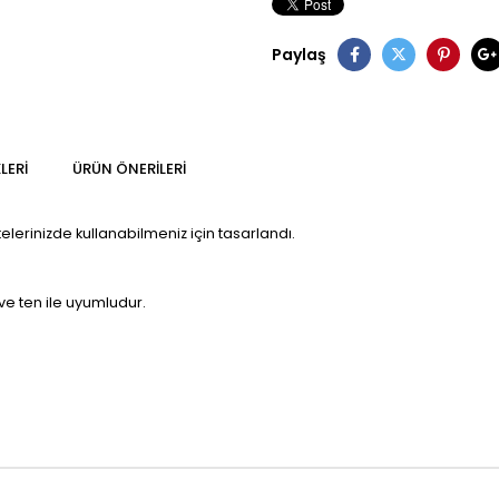
Paylaş
LERI
ÜRÜN ÖNERILERI
lerinizde kullanabilmeniz için tasarlandı.
e ten ile uyumludur.