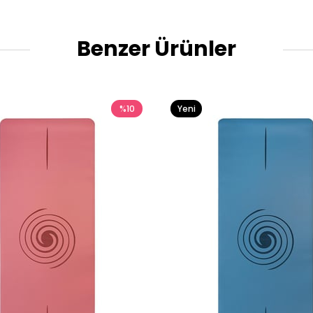
Benzer Ürünler
%10
Yeni
Ürün