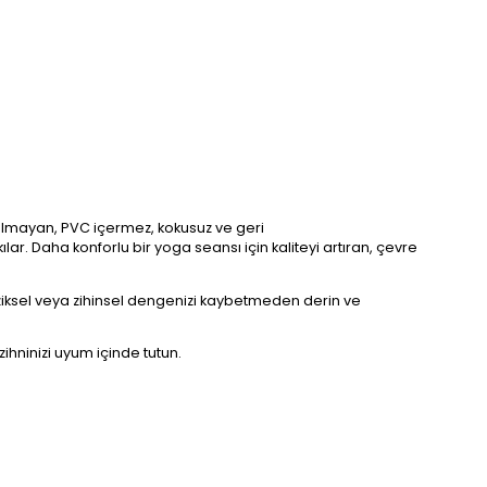
 olmayan, PVC içermez, kokusuz ve geri
lar. Daha konforlu bir yoga seansı için kaliteyi artıran, çevre
iziksel veya zihinsel dengenizi kaybetmeden derin ve
ninizi uyum içinde tutun.