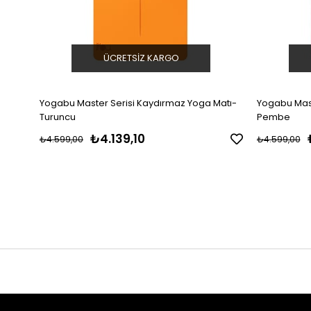
ÜCRETSIZ KARGO
Yogabu Master Serisi Kaydırmaz Yoga Matı-
Yogabu Mast
Turuncu
Pembe
₺4.139,10
₺4.599,00
₺4.599,00