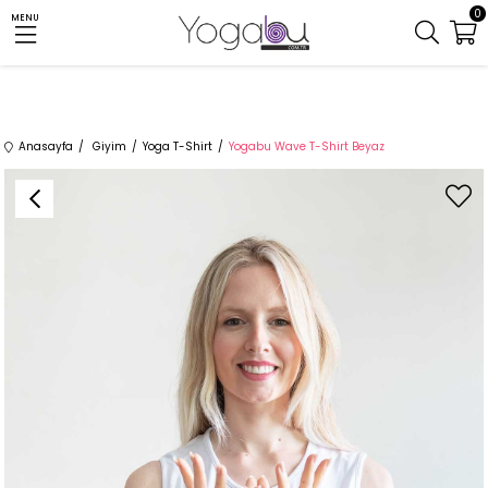
0
MENU
Anasayfa
Giyim
Yoga T-Shirt
Yogabu Wave T-Shirt Beyaz