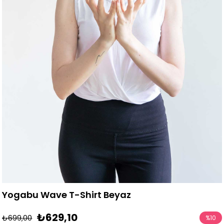
Yogabu Wave T-Shirt Beyaz
₺629,10
₺699,00
%
10