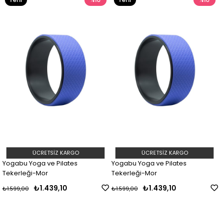
Ürün
Ürün
ÜCRETSIZ KARGO
ÜCRETSIZ KARGO
Yogabu Yoga ve Pilates
Yogabu Yoga ve Pilates
Tekerleği-Mor
Tekerleği-Mor
₺1.439,10
₺1.439,10
₺1.599,00
₺1.599,00