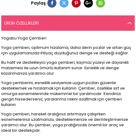
Paylaş
ÜRÜN ÖZELLIKLERI
Yogabu Yoga Çemberi
Yoga çemberi, optimum hizalama, daha derin pozlar ve artan güç
için uygulamanızda ihtiyaç duyduğunuz denge ve desteği sağlar.
Bu hafif ve destekleyici yoga çemberi, kaymaz yüzeyi ve dayanıklı
malzemesi ile uzun ömürlü kullanım sunar. Esneklik ve denge
kazanmanıza yardımcı olur.
Yoga çemberini, esneklik seviyenize uygun pozları güvenle
desteklemek ve hizalamak için kullanın. Çember, özellikle sırt ve
omurga esnemelerinde mükemmel bir yardımcıdır. Kendinizi
gergin hissederseniz, yaralanma riskini azaltmak için çemberi
kullanın.
Yoga çemberi, hareket aralığınızı artırmaya çalışırken
esnemelerinizi uzatmanıza, desteklemenize ve derinleştirmenize
yardımcı olur. Bu çember, yoga pratiğinizde önemli bir araç ve
ideal bir destekçidir.