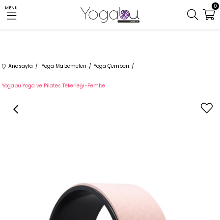
0
MENU
Anasayfa
Yoga Malzemeleri
Yoga Çemberi
Yogabu Yoga ve Pilates Tekerleği-Pembe